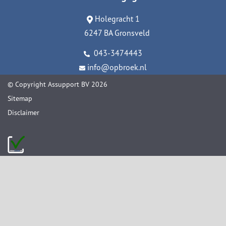
Holegracht 1
6247 BA Gronsveld
043-3474443
info@opbroek.nl
© Copyright
Assupport BV
2026
Sitemap
Disclaimer